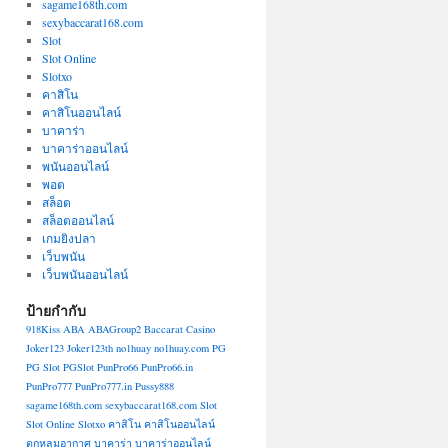
sagame168th.com
sexybaccarat168.com
Slot
Slot Online
Slotxo
คาสิโน
คาสิโนออนไลน์
บาคาร่า
บาคาร่าออนไลน์
พนันออนไลน์
พอต
สล็อต
สล็อตออนไลน์
เกมยิงปลา
เว็บพนัน
เว็บพนันออนไลน์
ป้ายกำกับ
918Kiss
ABA
ABAGroup2
Baccarat
Casino
Joker123
Joker123th
no1huay
no1huay.com
PG
PG Slot
PGSlot
PunPro66
PunPro66.in
PunPro777
PunPro777.in
Pussy888
sagame168th.com
sexybaccarat168.com
Slot
Slot Online
Slotxo
คาสิโน
คาสิโนออนไลน์
ตกหลุมอากาศ
บาคาร่า
บาคาร่าออนไลน์