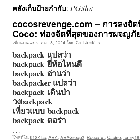
PGSlot
คลังเก็บป้ายกำกับ:
เนื้อหา
cocosrevenge.com – การลงจัดที่
Coco: ท่องจัดที่สุดของการผจญภั
เขียนบน
มกราคม 18, 2024
โดย
Carl Jenkins
backpack แปลว่า
backpack ยี่ห้อไหนดี
backpack อ่านว่า
backpacker แปลว่า
backpack เดินป่า
วงbackpack
เที่ยวแบบ backpack
backpack ดอร่า
…
โพสท์ใน
918Kiss
,
ABA
,
ABAGroup2
,
Baccarat
,
Casino
,
funny18.