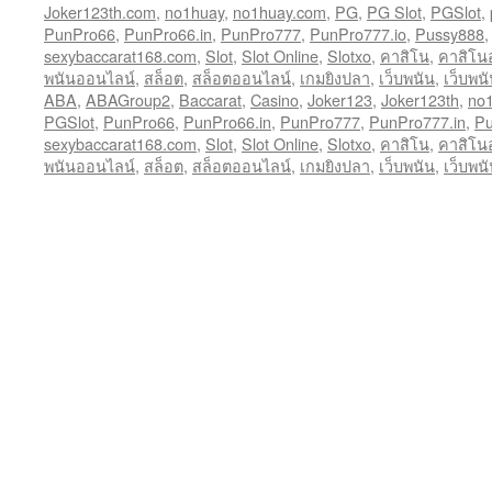
Joker123th.com
,
no1huay
,
no1huay.com
,
PG
,
PG Slot
,
PGSlot
,
PunPro66
,
PunPro66.in
,
PunPro777
,
PunPro777.io
,
Pussy888
sexybaccarat168.com
,
Slot
,
Slot Online
,
Slotxo
,
คาสิโน
,
คาสิโน
พนันออนไลน์
,
สล็อต
,
สล็อตออนไลน์
,
เกมยิงปลา
,
เว็บพนัน
,
เว็บพน
ABA
,
ABAGroup2
,
Baccarat
,
Casino
,
Joker123
,
Joker123th
,
no
PGSlot
,
PunPro66
,
PunPro66.in
,
PunPro777
,
PunPro777.in
,
Pu
sexybaccarat168.com
,
Slot
,
Slot Online
,
Slotxo
,
คาสิโน
,
คาสิโน
พนันออนไลน์
,
สล็อต
,
สล็อตออนไลน์
,
เกมยิงปลา
,
เว็บพนัน
,
เว็บพน