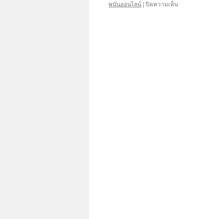
บน
พนันออนไลน์
|
ปิดความเห็น
cocosrevenge.
–
การ
ลง
จัด
ที่
น่า
ตื่น
เต้น
จาก
Coco:
ท่อง
จัด
ที่สุด
ของ
การ
ผจญ
ภัย