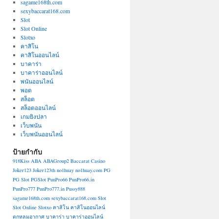
sagame168th.com
sexybaccarat168.com
Slot
Slot Online
Slotxo
คาสิโน
คาสิโนออนไลน์
บาคาร่า
บาคาร่าออนไลน์
พนันออนไลน์
พอต
สล็อต
สล็อตออนไลน์
เกมยิงปลา
เว็บพนัน
เว็บพนันออนไลน์
ป้ายกำกับ
918Kiss
ABA
ABAGroup2
Baccarat
Casino
Joker123
Joker123th
no1huay
no1huay.com
PG
PG Slot
PGSlot
PunPro66
PunPro66.in
PunPro777
PunPro777.in
Pussy888
sagame168th.com
sexybaccarat168.com
Slot
Slot Online
Slotxo
คาสิโน
คาสิโนออนไลน์
ตกหลุมอากาศ
บาคาร่า
บาคาร่าออนไลน์