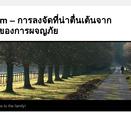
– การลงจัดที่น่าตื่นเต้นจาก
ุดของการผจญภัย
 to the family!