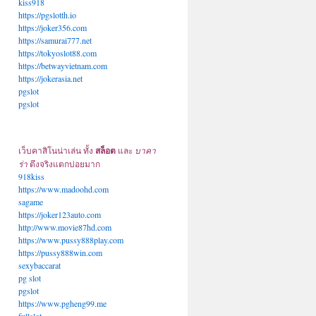
kiss918
https://pgslotth.io
https://joker356.com
https://samurai777.net
https://tokyoslot88.com
https://betwayvietnam.com
https://jokerasia.net
pgslot
pgslot
เว็บคาสิโนน่าเล่น ทั้ง
สล็อต
และ
บาคา
ร่า
ตึงจริงแตกบ่อยมาก
918kiss
https://www.madoohd.com
sagame
https://joker123auto.com
http://www.movie87hd.com
https://www.pussy888play.com
https://pussy888win.com
sexybaccarat
pg slot
pgslot
https://www.pgheng99.me