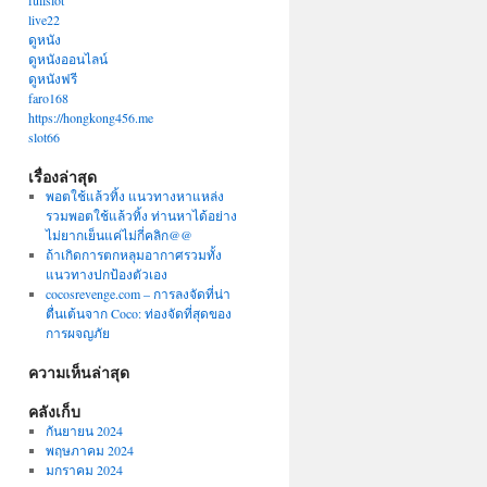
fullslot
live22
ดูหนัง
ดูหนังออนไลน์
ดูหนังฟรี
faro168
https://hongkong456.me
slot66
เรื่องล่าสุด
พอตใช้แล้วทิ้ง แนวทางหาแหล่ง
รวมพอตใช้แล้วทิ้ง ท่านหาได้อย่าง
ไม่ยากเย็นแค่ไม่กี่คลิก@@
ถ้าเกิดการตกหลุมอากาศรวมทั้ง
แนวทางปกป้องตัวเอง
cocosrevenge.com – การลงจัดที่น่า
ตื่นเต้นจาก Coco: ท่องจัดที่สุดของ
การผจญภัย
ความเห็นล่าสุด
คลังเก็บ
กันยายน 2024
พฤษภาคม 2024
มกราคม 2024