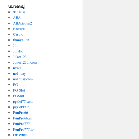
หมวดหมู่
918Kiss
ABA
ABAGroup2
Baccarat
Casino
funny18.in
Jili
Jilislot
Joker123
Joker123th.com
news
no1huay
no1huay.com
PG
PG Slot
PGSlot
pgslot77.tech
pgslot99.in
PunPro66
PunPro66.in
PunPro777
PunPro777.io
Pussy888